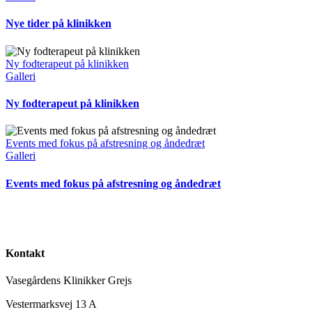
Nye tider på klinikken
Ny fodterapeut på klinikken
Galleri
Ny fodterapeut på klinikken
Events med fokus på afstresning og åndedræt
Galleri
Events med fokus på afstresning og åndedræt
Kontakt
Vasegårdens Klinikker Grejs
Vestermarksvej 13 A