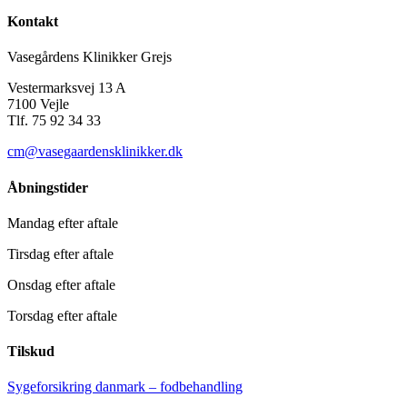
Kontakt
Vasegårdens Klinikker Grejs
Vestermarksvej 13 A
7100 Vejle
Tlf. 75 92 34 33
cm@vasegaardensklinikker.dk
Åbningstider
Mandag efter aftale
Tirsdag efter aftale
Onsdag efter aftale
Torsdag efter aftale
Tilskud
Sygeforsikring danmark – fodbehandling