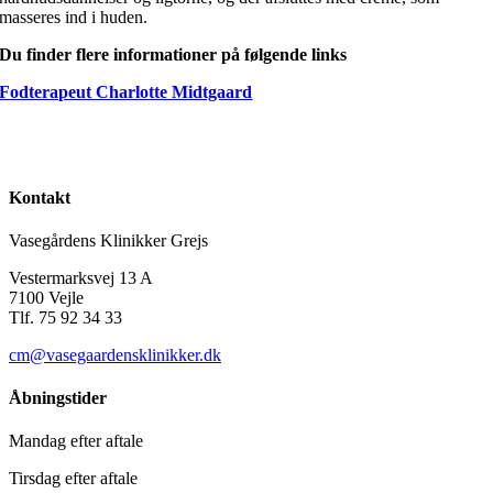
masseres ind i huden.
Du finder flere informationer på følgende links
Fodterapeut Charlotte Midtgaard
Kontakt
Vasegårdens Klinikker Grejs
Vestermarksvej 13 A
7100 Vejle
Tlf. 75 92 34 33
cm@vasegaardensklinikker.dk
Åbningstider
Mandag efter aftale
Tirsdag efter aftale