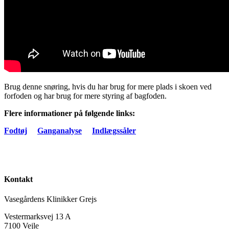
Brug denne snøring, hvis du har brug for mere plads i skoen ved
forfoden og har brug for mere styring af bagfoden.
Flere informationer på følgende links:
Fodtøj
Ganganalyse
Indlægssåler
Kontakt
Vasegårdens Klinikker Grejs
Vestermarksvej 13 A
7100 Vejle