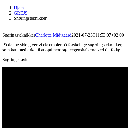
Hjem
GREJS
Snøringsteknikker
Snøringsteknikker
Charlotte Midtgaard
2021-07-23T11:53:07+02:00
På denne side giver vi eksempler på forskellige snørringsteknikker,
som kan medvirke til at optimere støtteegenskaberne ved dit fodtøj.
Snøring støvle