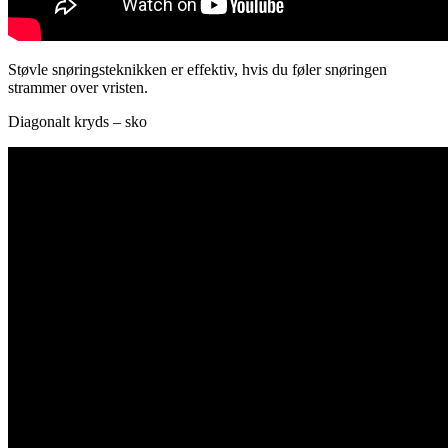
Støvle snøringsteknikken er effektiv, hvis du føler snøringen
strammer over vristen.
Diagonalt kryds – sko