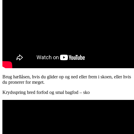
Brug hællåsen, hvis du glider op og ned eller frem i skoen, eller hvis
du pronerer for meget.
Krydsspring bred forfod og smal bagfod – sko