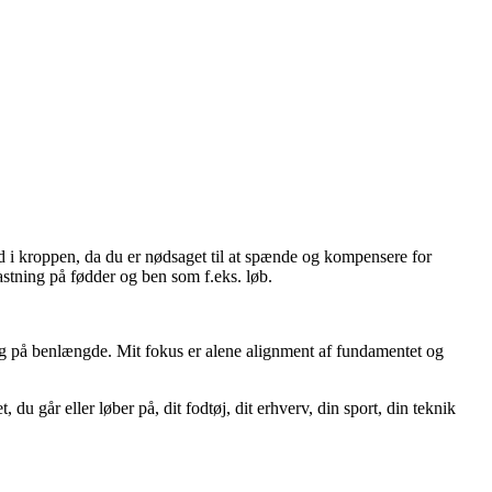
ed i kroppen, da du er nødsaget til at spænde og kompensere for
astning på fødder og ben som f.eks. løb.
 og på benlængde. Mit fokus er alene alignment af fundamentet og
 går eller løber på, dit fodtøj, dit erhverv, din sport, din teknik