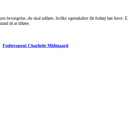
lken bevægelse, du skal udføre, hvilke egenskaber dit fodtøj bør have.
nd til at tilføre.
Fodterapeut Charlotte Midtgaard