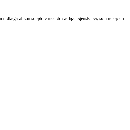
 En indlægssål kan supplere med de særlige egenskaber, som netop du