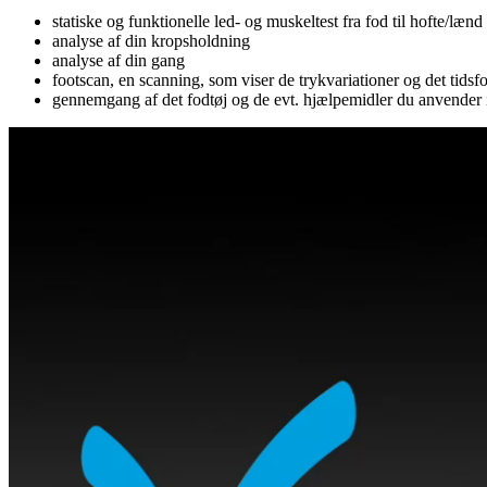
statiske og funktionelle led- og muskeltest fra fod til hofte/lænd
analyse af din kropsholdning
analyse af din gang
footscan, en scanning, som viser de trykvariationer og det tidsfo
gennemgang af det fodtøj og de evt. hjælpemidler du anvender 