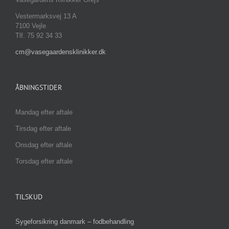
Vestermarksvej 13 A
7100 Vejle
Tlf. 75 92 34 33
cm@vasegaardensklinikker.dk
ÅBNINGSTIDER
Mandag efter aftale
Tirsdag efter aftale
Onsdag efter aftale
Torsdag efter aftale
TILSKUD
Sygeforsikring danmark – fodbehandling