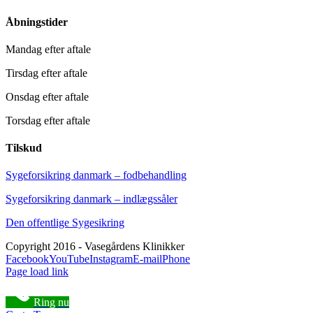
Åbningstider
Mandag efter aftale
Tirsdag efter aftale
Onsdag efter aftale
Torsdag efter aftale
Tilskud
Sygeforsikring danmark – fodbehandling
Sygeforsikring danmark – indlægssåler
Den offentlige Sygesikring
Copyright 2016 - Vasegårdens Klinikker
Facebook
YouTube
Instagram
E-mail
Phone
Page load link
Ring nu