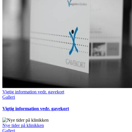
Vigtig information vedr. gavekort
Galleri
Vigtig information vedr. gavekort
Nye tider på klinikken
Galleri