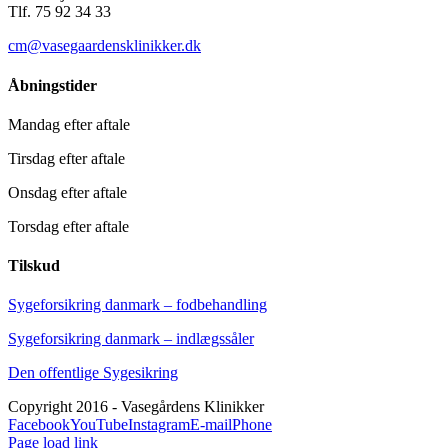
Tlf. 75 92 34 33
cm@vasegaardensklinikker.dk
Åbningstider
Mandag efter aftale
Tirsdag efter aftale
Onsdag efter aftale
Torsdag efter aftale
Tilskud
Sygeforsikring danmark – fodbehandling
Sygeforsikring danmark – indlægssåler
Den offentlige Sygesikring
Copyright 2016 - Vasegårdens Klinikker
Facebook
YouTube
Instagram
E-mail
Phone
Page load link