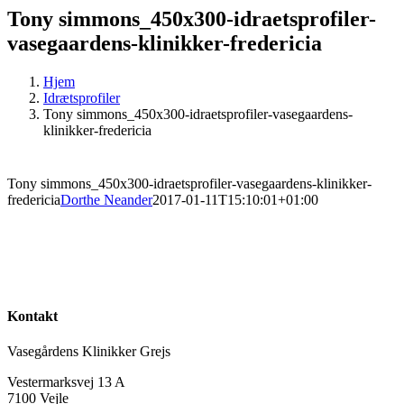
Tony simmons_450x300-idraetsprofiler-
vasegaardens-klinikker-fredericia
Hjem
Idrætsprofiler
Tony simmons_450x300-idraetsprofiler-vasegaardens-
klinikker-fredericia
Tony simmons_450x300-idraetsprofiler-vasegaardens-klinikker-
fredericia
Dorthe Neander
2017-01-11T15:10:01+01:00
Kontakt
Vasegårdens Klinikker Grejs
Vestermarksvej 13 A
7100 Vejle