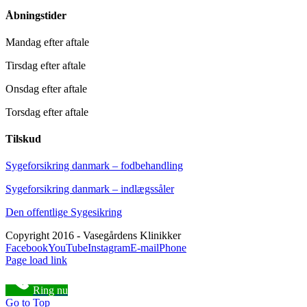
Åbningstider
Mandag efter aftale
Tirsdag efter aftale
Onsdag efter aftale
Torsdag efter aftale
Tilskud
Sygeforsikring danmark – fodbehandling
Sygeforsikring danmark – indlægssåler
Den offentlige Sygesikring
Copyright 2016 - Vasegårdens Klinikker
Facebook
YouTube
Instagram
E-mail
Phone
Page load link
Ring nu
Go to Top