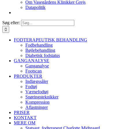
Om Vasegårdens Klinikker Grejs
Datapolitik
Søg efter:
FODTERAPEUTISK BEHANDLING
Fodbehandling
Bøjlebehandling
Diabetisk fodstatus
GANGANALYSE
Ganganalyse
Footscan
PRODUKTER
Indlægssåler
Fodtøj
Værnefodtøj
Snøringsteknikker
Kompression
Aflastninger
PRISER
KONTAKT
MERE OM
Statsaut. fodterapeut Charlotte Midtgaard