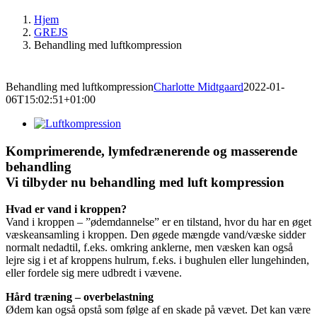
Hjem
GREJS
Behandling med luftkompression
Behandling med luftkompression
Charlotte Midtgaard
2022-01-
06T15:02:51+01:00
Komprimerende, lymfedrænerende og masserende
behandling
Vi tilbyder nu behandling med luft kompression
Hvad er vand i kroppen?
Vand i kroppen – ”ødemdannelse” er en tilstand, hvor du har en øget
væskeansamling i kroppen. Den øgede mængde vand/væske sidder
normalt nedadtil, f.eks. omkring anklerne, men væsken kan også
lejre sig i et af kroppens hulrum, f.eks. i bughulen eller lungehinden,
eller fordele sig mere udbredt i vævene.
Hård træning – overbelastning
Ødem kan også opstå som følge af en skade på vævet. Det kan være