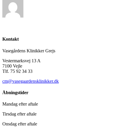
Kontakt
Vasegårdens Klinikker Grejs
Vestermarksvej 13 A
7100 Vejle
Tlf. 75 92 34 33
cm@vasegaardensklinikker.dk
Åbningstider
Mandag efter aftale
Tirsdag efter aftale
Onsdag efter aftale