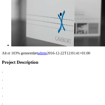
Alt er 103% gennemført
admin
2016-12-22T12:01:41+01:00
Project Description
.
.
.
.
.