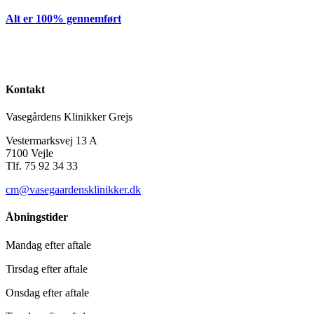
Alt er 100% gennemført
Kontakt
Vasegårdens Klinikker Grejs
Vestermarksvej 13 A
7100 Vejle
Tlf. 75 92 34 33
cm@vasegaardensklinikker.dk
Åbningstider
Mandag efter aftale
Tirsdag efter aftale
Onsdag efter aftale