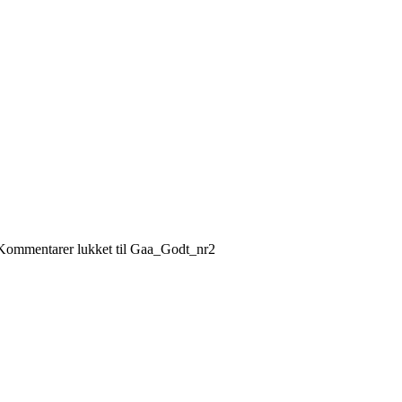
Kommentarer lukket
til Gaa_Godt_nr2