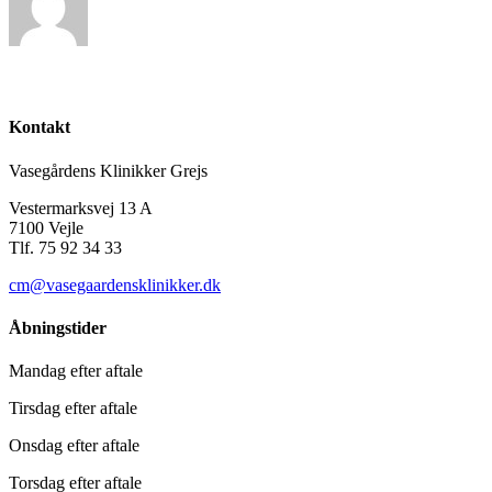
Kontakt
Vasegårdens Klinikker Grejs
Vestermarksvej 13 A
7100 Vejle
Tlf. 75 92 34 33
cm@vasegaardensklinikker.dk
Åbningstider
Mandag efter aftale
Tirsdag efter aftale
Onsdag efter aftale
Torsdag efter aftale