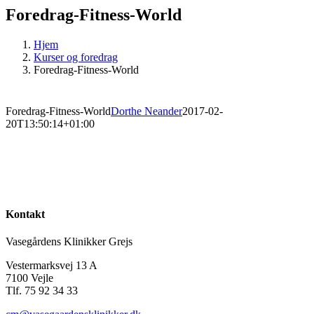
Foredrag-Fitness-World
Hjem
Kurser og foredrag
Foredrag-Fitness-World
Foredrag-Fitness-World
Dorthe Neander
2017-02-
20T13:50:14+01:00
Kontakt
Vasegårdens Klinikker Grejs
Vestermarksvej 13 A
7100 Vejle
Tlf. 75 92 34 33