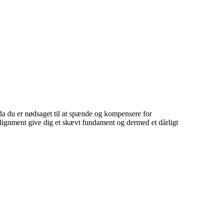
 da du er nødsaget til at spænde og kompensere for
alignment give dig et skævt fundament og dermed et dårligt