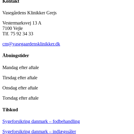
Kontakt
Vasegårdens Klinikker Grejs
Vestermarksvej 13 A
7100 Vejle
Tlf. 75 92 34 33
cm@vasegaardensklinikker.dk
Åbningstider
Mandag efter aftale
Tirsdag efter aftale
Onsdag efter aftale
Torsdag efter aftale
Tilskud
Sygeforsikring danmark – fodbehandling
Sygeforsikring danmark – indlægssåler