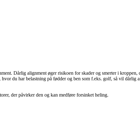
gnment. Dårlig alignment øger risikoen for skader og smerter i kroppen,
vor du har belastning på fødder og ben som f.eks. golf, så vil dårlig 
aktorer, der påvirker den og kan medføre forsinket heling.