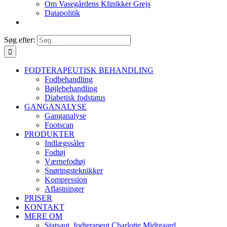
Om Vasegårdens Klinikker Grejs
Datapolitik
Søg efter:
FODTERAPEUTISK BEHANDLING
Fodbehandling
Bøjlebehandling
Diabetisk fodstatus
GANGANALYSE
Ganganalyse
Footscan
PRODUKTER
Indlægssåler
Fodtøj
Værnefodtøj
Snøringsteknikker
Kompression
Aflastninger
PRISER
KONTAKT
MERE OM
Statsaut. fodterapeut Charlotte Midtgaard