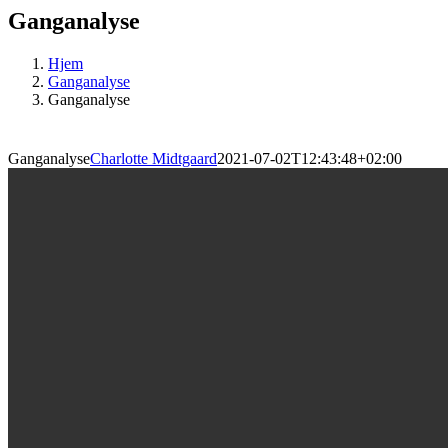
Ganganalyse
Hjem
Ganganalyse
Ganganalyse
Ganganalyse
Charlotte Midtgaard
2021-07-02T12:43:48+02:00