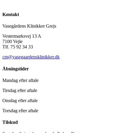
Kontakt
Vasegårdens Klinikker Grejs
Vestermarksvej 13 A
7100 Vejle
Tlf. 75 92 34 33
cm@vasegaardensklinikker.dk
Åbningstider
Mandag efter aftale
Tirsdag efter aftale
Onsdag efter aftale
Torsdag efter aftale
Tilskud