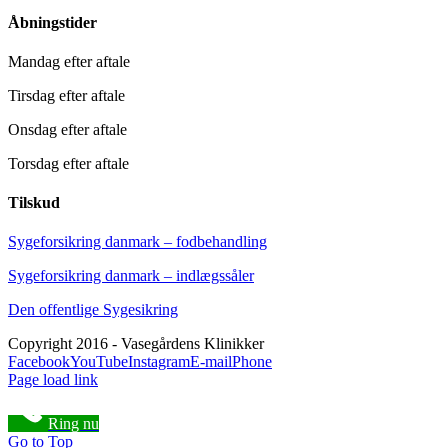
Åbningstider
Mandag efter aftale
Tirsdag efter aftale
Onsdag efter aftale
Torsdag efter aftale
Tilskud
Sygeforsikring danmark – fodbehandling
Sygeforsikring danmark – indlægssåler
Den offentlige Sygesikring
Copyright 2016 - Vasegårdens Klinikker
Facebook
YouTube
Instagram
E-mail
Phone
Page load link
Ring nu
Go to Top