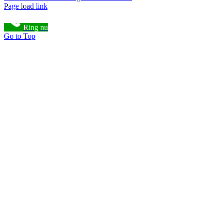
Page load link
Ring nu
Go to Top