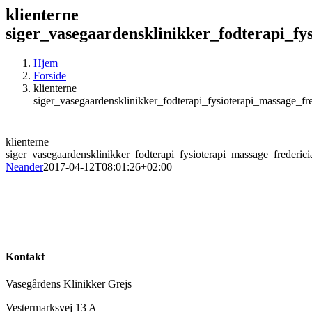
klienterne
siger_vasegaardensklinikker_fodterapi_fy
Hjem
Forside
klienterne
siger_vasegaardensklinikker_fodterapi_fysioterapi_massage_fre
klienterne
siger_vasegaardensklinikker_fodterapi_fysioterapi_massage_frederici
Neander
2017-04-12T08:01:26+02:00
Kontakt
Vasegårdens Klinikker Grejs
Vestermarksvej 13 A