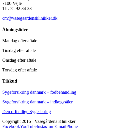
7100 Vejle
Tlf. 75 92 34 33
cm@vasegaardensklinikker.dk
Åbningstider
Mandag efter aftale
Tirsdag efter aftale
Onsdag efter aftale
Torsdag efter aftale
Tilskud
Sygeforsikring danmark – fodbehandling
Sygeforsikring danmark – indlægssåler
Den offentlige Sygesikring
Copyright 2016 - Vasegårdens Klinikker
Facebook
YouTube
Instagram
E-mail
Phone