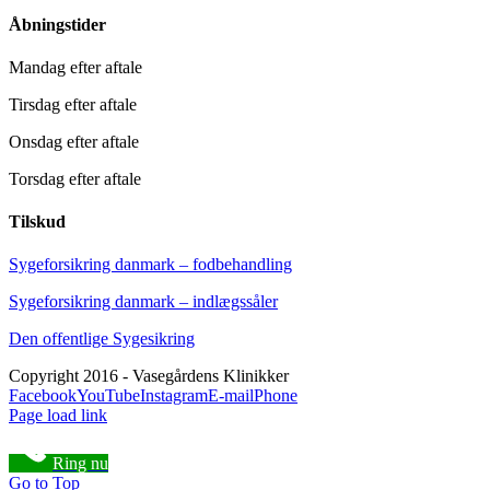
Åbningstider
Mandag efter aftale
Tirsdag efter aftale
Onsdag efter aftale
Torsdag efter aftale
Tilskud
Sygeforsikring danmark – fodbehandling
Sygeforsikring danmark – indlægssåler
Den offentlige Sygesikring
Copyright 2016 - Vasegårdens Klinikker
Facebook
YouTube
Instagram
E-mail
Phone
Page load link
Ring nu
Go to Top