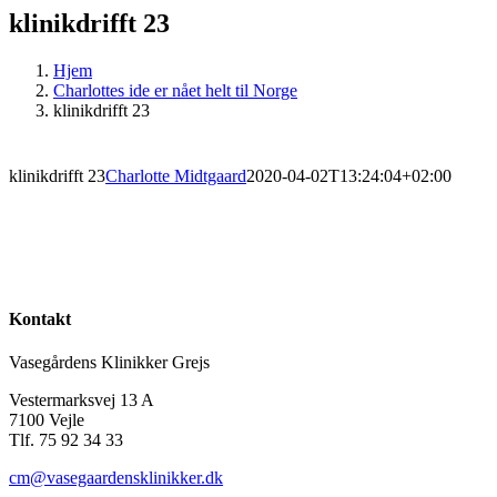
klinikdrifft 23
Hjem
Charlottes ide er nået helt til Norge
klinikdrifft 23
klinikdrifft 23
Charlotte Midtgaard
2020-04-02T13:24:04+02:00
Kontakt
Vasegårdens Klinikker Grejs
Vestermarksvej 13 A
7100 Vejle
Tlf. 75 92 34 33
cm@vasegaardensklinikker.dk