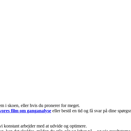
em i skoen, eller hvis du pronerer for meget.
 vores film om ganganalyse
eller bestil en tid og få svar på dine spørgs
 vi konstant arbejder med at udvide og optimere.